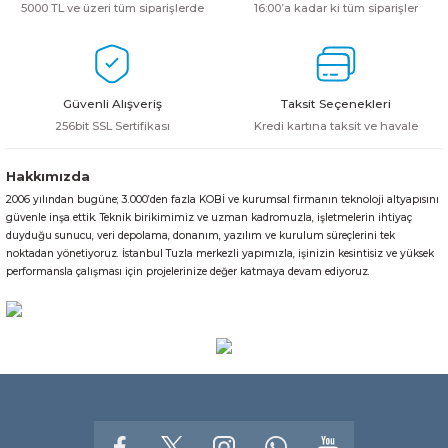
5000 TL ve üzeri tüm siparişlerde
16:00’a kadar ki tüm siparişler
Güvenli Alışveriş
Taksit Seçenekleri
256bit SSL Sertifikası
Kredi kartına taksit ve havale
Hakkımızda
2006 yılından bugüne; 3.000’den fazla KOBİ ve kurumsal firmanın teknoloji altyapısını
güvenle inşa ettik. Teknik birikimimiz ve uzman kadromuzla, işletmelerin ihtiyaç
duyduğu sunucu, veri depolama, donanım, yazılım ve kurulum süreçlerini tek
noktadan yönetiyoruz. İstanbul Tuzla merkezli yapımızla, işinizin kesintisiz ve yüksek
performansla çalışması için projelerinize değer katmaya devam ediyoruz.