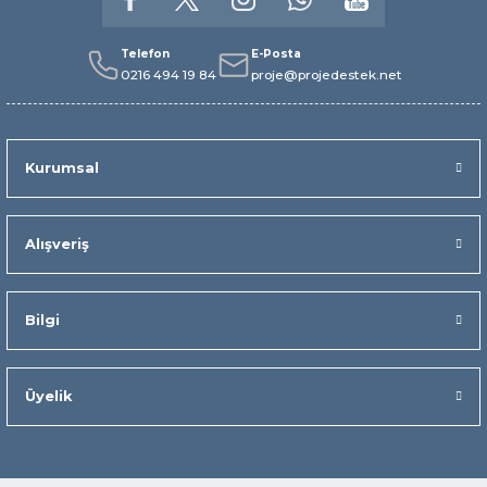
Telefon
E-Posta
0216 494 19 84
proje@projedestek.net
Kurumsal
Alışveriş
Bilgi
Üyelik