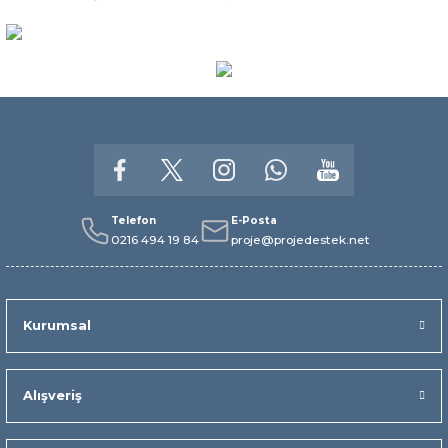
Telefon
E-Posta
0216 494 19 84
proje@projedestek.net
Kurumsal
Alışveriş