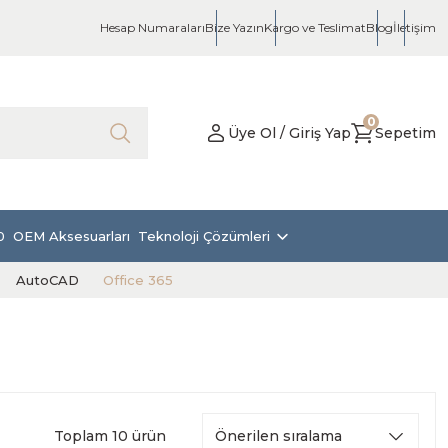
Hesap Numaraları
Bize Yazın
Kargo ve Teslimat
Blog
İletişim
0
Üye Ol / Giriş Yap
Sepetim
0
OEM Aksesuarları
Teknoloji Çözümleri
AutoCAD
Office 365
Toplam 10 ürün