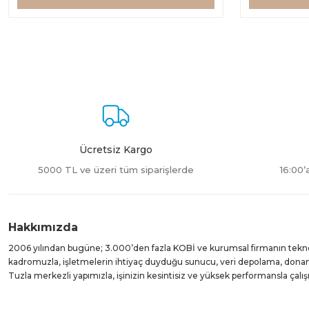
Ücretsiz Kargo
5000 TL ve üzeri tüm siparişlerde
16:00’
Hakkımızda
2006 yılından bugüne; 3.000’den fazla KOBİ ve kurumsal firmanın teknolo
kadromuzla, işletmelerin ihtiyaç duyduğu sunucu, veri depolama, donanı
Tuzla merkezli yapımızla, işinizin kesintisiz ve yüksek performansla çal