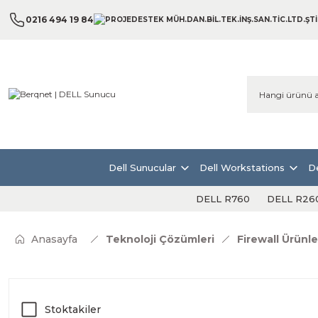
0216 494 19 84
Dell Sunucular
Dell Workstations
De
DELL R760
DELL R26
Anasayfa
Teknoloji Çözümleri
Firewall Ürünle
Stoktakiler