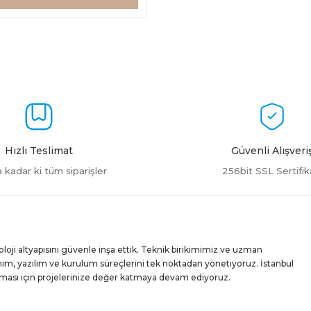
Hızlı Teslimat
Güvenli Alışveri
a kadar ki tüm siparişler
256bit SSL Sertifik
ji altyapısını güvenle inşa ettik. Teknik birikimimiz ve uzman
m, yazılım ve kurulum süreçlerini tek noktadan yönetiyoruz. İstanbul
ışması için projelerinize değer katmaya devam ediyoruz.