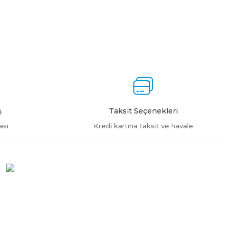
ş
Taksit Seçenekleri
ası
Kredi kartına taksit ve havale