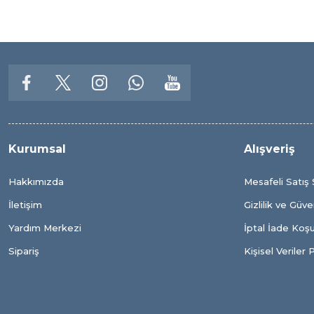
Kurumsal
Alışveriş
Hakkımızda
Mesafeli Satış
İletişim
Gizlilik ve Güve
Yardım Merkezi
İptal İade Koşul
Sipariş
Kişisel Veriler P