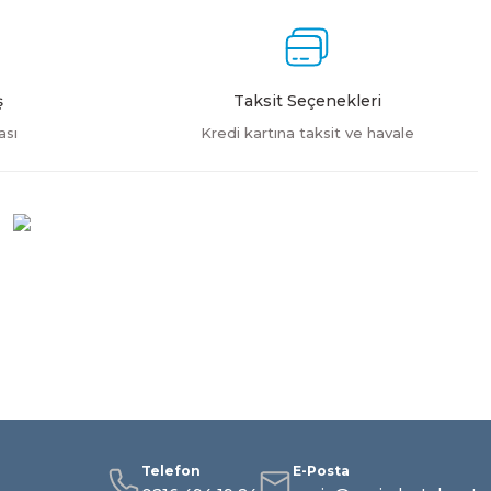
ş
Taksit Seçenekleri
ası
Kredi kartına taksit ve havale
Telefon
E-Posta