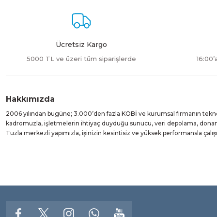
Ücretsiz Kargo
5000 TL ve üzeri tüm siparişlerde
16:00’
Hakkımızda
2006 yılından bugüne; 3.000’den fazla KOBİ ve kurumsal firmanın teknolo
kadromuzla, işletmelerin ihtiyaç duyduğu sunucu, veri depolama, donanı
Tuzla merkezli yapımızla, işinizin kesintisiz ve yüksek performansla çal