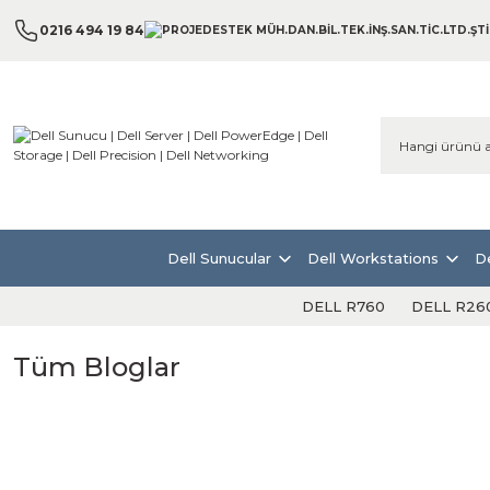
0216 494 19 84
Dell Sunucular
Dell Workstations
De
DELL R760
DELL R26
Tüm Bloglar