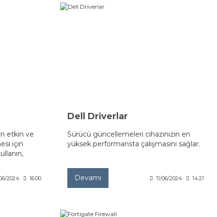
Dell Driverlar
en etkin ve
Sürücü güncellemeleri cihazınızın en
esi için
yüksek performansta çalışmasını sağlar.
ullanın,
Devamı
06/2024
16:00
11/06/2024
14:21