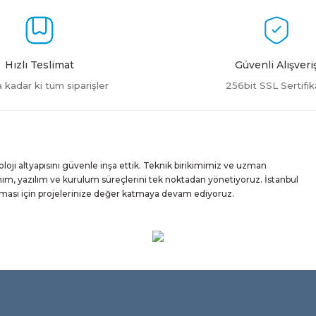
Hızlı Teslimat
Güvenli Alışveri
a kadar ki tüm siparişler
256bit SSL Sertifik
ji altyapısını güvenle inşa ettik. Teknik birikimimiz ve uzman
m, yazılım ve kurulum süreçlerini tek noktadan yönetiyoruz. İstanbul
ışması için projelerinize değer katmaya devam ediyoruz.