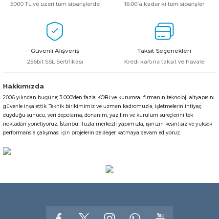
5000 TL ve üzeri tüm siparişlerde
16:00’a kadar ki tüm siparişler
Güvenli Alışveriş
Taksit Seçenekleri
256bit SSL Sertifikası
Kredi kartına taksit ve havale
Hakkımızda
2006 yılından bugüne; 3.000’den fazla KOBİ ve kurumsal firmanın teknoloji altyapısını
güvenle inşa ettik. Teknik birikimimiz ve uzman kadromuzla, işletmelerin ihtiyaç
duyduğu sunucu, veri depolama, donanım, yazılım ve kurulum süreçlerini tek
noktadan yönetiyoruz. İstanbul Tuzla merkezli yapımızla, işinizin kesintisiz ve yüksek
performansla çalışması için projelerinize değer katmaya devam ediyoruz.