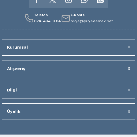
Telefon
E-Posta
0216 494 19 84
proje@projedestek.net
Kurumsal
Alışveriş
Bilgi
Üyelik