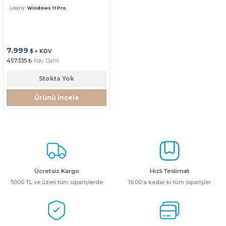
Lisans
Windows 11 Pro
7.999
$ + KDV
457.335 ₺
Kdv Dahil
Stokta Yok
Ürünü İncele
Ücretsiz Kargo
Hızlı Teslimat
5000 TL ve üzeri tüm siparişlerde
16:00’a kadar ki tüm siparişler