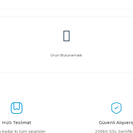
Ürün Bulunamadı.
Hızlı Teslimat
Güvenli Alışveri
a kadar ki tüm siparişler
256bit SSL Sertifik