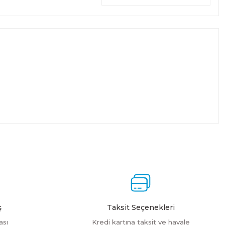
ş
Taksit Seçenekleri
ası
Kredi kartına taksit ve havale