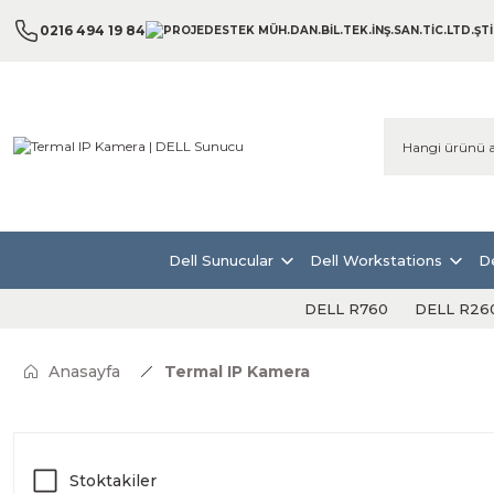
0216 494 19 84
Dell Sunucular
Dell Workstations
De
DELL R760
DELL R26
Anasayfa
Termal IP Kamera
Stoktakiler