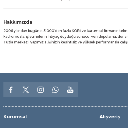
Hakkımızda
2006 yılından bugüne; 3.000’den fazla KOBİ ve kurumsal firmanın teknolo
kadromuzla, işletmelerin ihtiyaç duyduğu sunucu, veri depolama, donanı
Tuzla merkezli yapımızla, işinizin kesintisiz ve yüksek performansla çal
Kurumsal
Alışveriş