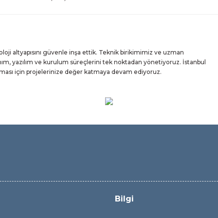
ji altyapısını güvenle inşa ettik. Teknik birikimimiz ve uzman
m, yazılım ve kurulum süreçlerini tek noktadan yönetiyoruz. İstanbul
ışması için projelerinize değer katmaya devam ediyoruz.
Bilgi