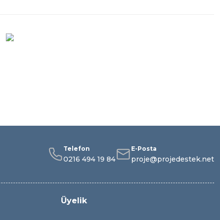
Telefon
E-Posta
0216 494 19 84
proje@projedestek.net
Üyelik