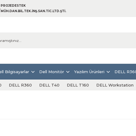
PROJEDESTEK
MÜH.DAN.BİL.TEK.İNŞ.SAN.TİC.LTD.ŞTİ.
ll Bilgisayarlar
Dell Monitör
Yazılım Ürünleri
DELL R36
0
DELL R360
DELL T40
DELL T160
DELL Workstation