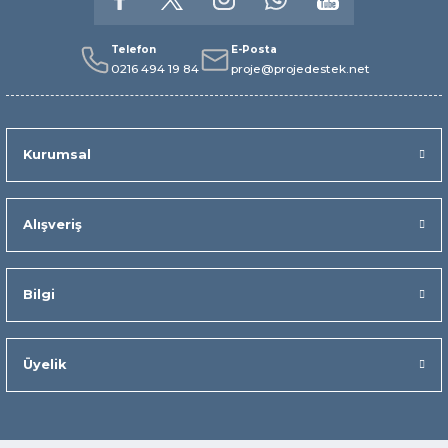
Telefon
E-Posta
0216 494 19 84
proje@projedestek.net
Kurumsal
Alışveriş
Bilgi
Üyelik