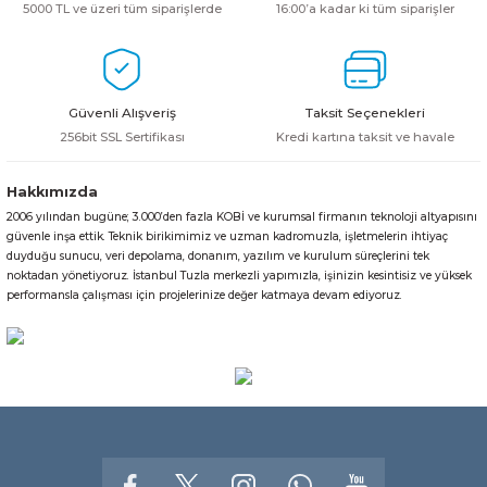
5000 TL ve üzeri tüm siparişlerde
16:00’a kadar ki tüm siparişler
Güvenli Alışveriş
Taksit Seçenekleri
256bit SSL Sertifikası
Kredi kartına taksit ve havale
Hakkımızda
2006 yılından bugüne; 3.000’den fazla KOBİ ve kurumsal firmanın teknoloji altyapısını
güvenle inşa ettik. Teknik birikimimiz ve uzman kadromuzla, işletmelerin ihtiyaç
duyduğu sunucu, veri depolama, donanım, yazılım ve kurulum süreçlerini tek
noktadan yönetiyoruz. İstanbul Tuzla merkezli yapımızla, işinizin kesintisiz ve yüksek
performansla çalışması için projelerinize değer katmaya devam ediyoruz.