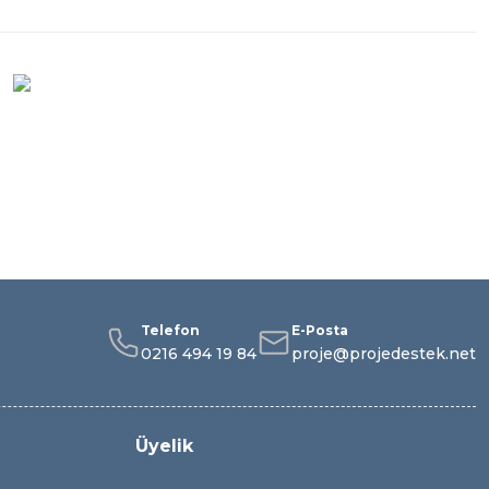
Telefon
E-Posta
0216 494 19 84
proje@projedestek.net
Üyelik