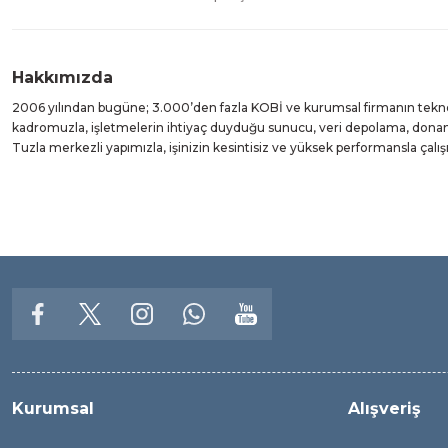
Hakkımızda
2006 yılından bugüne; 3.000’den fazla KOBİ ve kurumsal firmanın teknolo
kadromuzla, işletmelerin ihtiyaç duyduğu sunucu, veri depolama, donanı
Tuzla merkezli yapımızla, işinizin kesintisiz ve yüksek performansla çal
Kurumsal
Alışveriş