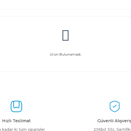
Ürün Bulunamadı.
Hızlı Teslimat
Güvenli Alışveri
a kadar ki tüm siparişler
256bit SSL Sertifik