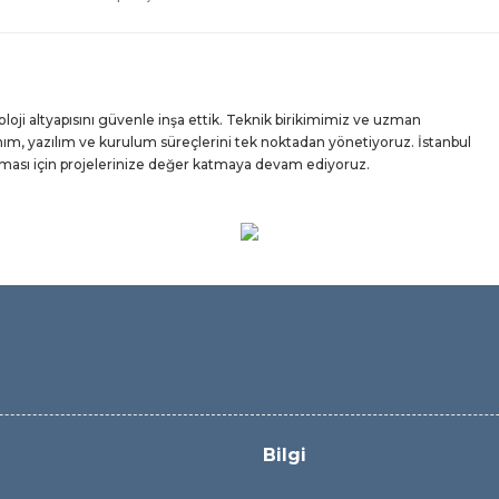
ji altyapısını güvenle inşa ettik. Teknik birikimimiz ve uzman
m, yazılım ve kurulum süreçlerini tek noktadan yönetiyoruz. İstanbul
ışması için projelerinize değer katmaya devam ediyoruz.
Bilgi