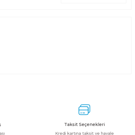
ş
Taksit Seçenekleri
ası
Kredi kartına taksit ve havale