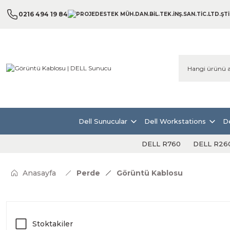
0216 494 19 84
Dell Sunucular
Dell Workstations
De
DELL R760
DELL R26
Anasayfa
Perde
Görüntü Kablosu
Stoktakiler