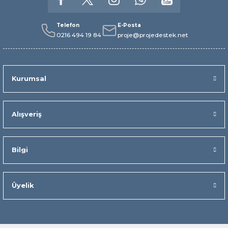
Telefon
E-Posta
0216 494 19 84
proje@projedestek.net
Kurumsal
Alışveriş
Bilgi
Üyelik