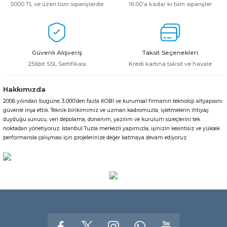
5000 TL ve üzeri tüm siparişlerde
16:00’a kadar ki tüm siparişler
Güvenli Alışveriş
Taksit Seçenekleri
256bit SSL Sertifikası
Kredi kartına taksit ve havale
Hakkımızda
2006 yılından bugüne; 3.000’den fazla KOBİ ve kurumsal firmanın teknoloji altyapısını
güvenle inşa ettik. Teknik birikimimiz ve uzman kadromuzla, işletmelerin ihtiyaç
duyduğu sunucu, veri depolama, donanım, yazılım ve kurulum süreçlerini tek
noktadan yönetiyoruz. İstanbul Tuzla merkezli yapımızla, işinizin kesintisiz ve yüksek
performansla çalışması için projelerinize değer katmaya devam ediyoruz.