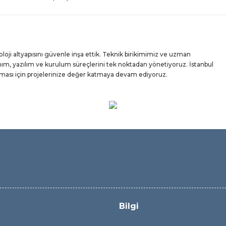
ji altyapısını güvenle inşa ettik. Teknik birikimimiz ve uzman
m, yazılım ve kurulum süreçlerini tek noktadan yönetiyoruz. İstanbul
ışması için projelerinize değer katmaya devam ediyoruz.
Bilgi