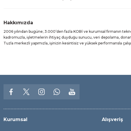
Hakkımızda
2006 yılından bugüne; 3.000’den fazla KOBİ ve kurumsal firmanın teknolo
kadromuzla, işletmelerin ihtiyaç duyduğu sunucu, veri depolama, donanı
Tuzla merkezli yapımızla, işinizin kesintisiz ve yüksek performansla çal
Kurumsal
Alışveriş