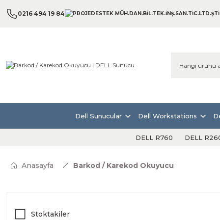
0216 494 19 84
Dell Sunucular
Dell Workstations
De
DELL R760
DELL R26
Anasayfa
Barkod / Karekod Okuyucu
Stoktakiler