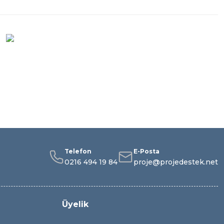
Telefon
E-Posta
0216 494 19 84
proje@projedestek.net
Üyelik