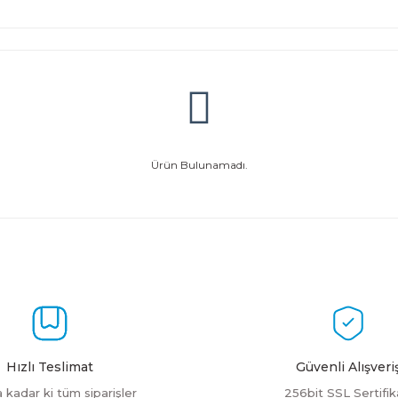
Ürün Bulunamadı.
Hızlı Teslimat
Güvenli Alışveri
a kadar ki tüm siparişler
256bit SSL Sertifik