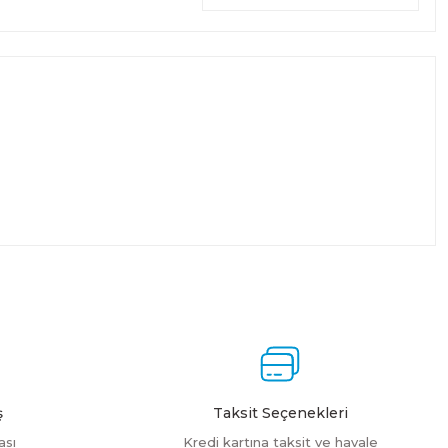
ş
Taksit Seçenekleri
ası
Kredi kartına taksit ve havale