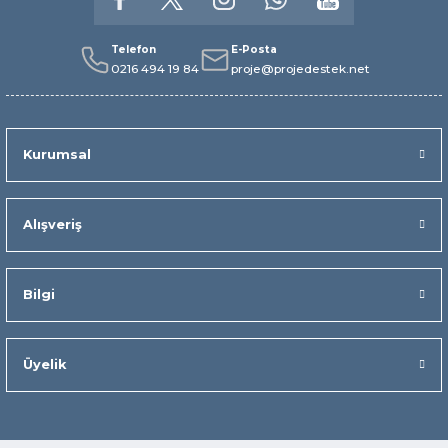
Telefon
E-Posta
0216 494 19 84
proje@projedestek.net
Kurumsal
Alışveriş
Bilgi
Üyelik