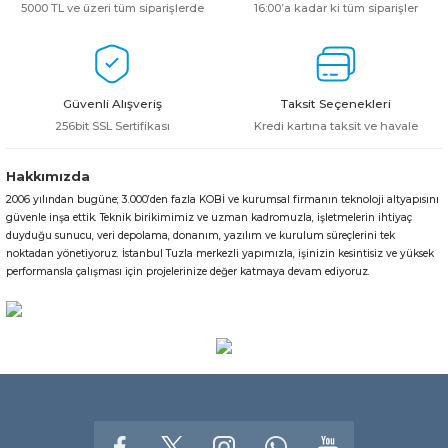
5000 TL ve üzeri tüm siparişlerde
16:00’a kadar ki tüm siparişler
Güvenli Alışveriş
Taksit Seçenekleri
256bit SSL Sertifikası
Kredi kartına taksit ve havale
Hakkımızda
2006 yılından bugüne; 3.000’den fazla KOBİ ve kurumsal firmanın teknoloji altyapısını
güvenle inşa ettik. Teknik birikimimiz ve uzman kadromuzla, işletmelerin ihtiyaç
duyduğu sunucu, veri depolama, donanım, yazılım ve kurulum süreçlerini tek
noktadan yönetiyoruz. İstanbul Tuzla merkezli yapımızla, işinizin kesintisiz ve yüksek
performansla çalışması için projelerinize değer katmaya devam ediyoruz.