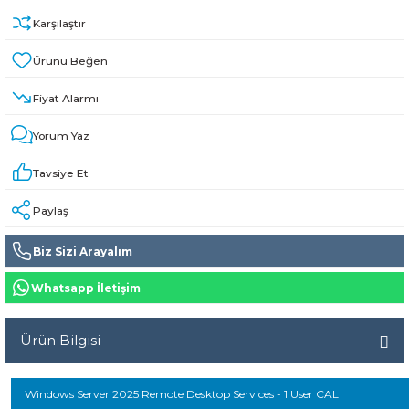
Karşılaştır
Fiyat Alarmı
Yorum Yaz
Tavsiye Et
Paylaş
Biz Sizi Arayalım
Whatsapp İletişim
Ürün Bilgisi
Windows Server 2025 Remote Desktop Services - 1 User CAL