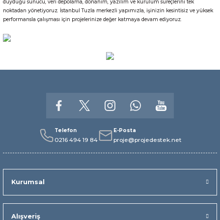
duyduğu sunucu, veri depolama, donanım, yazılım ve kurulum süreçlerini tek
noktadan yönetiyoruz. İstanbul Tuzla merkezli yapımızla, işinizin kesintisiz ve yüksek
performansla çalışması için projelerinize değer katmaya devam ediyoruz.
Telefon
E-Posta
0216 494 19 84
proje@projedestek.net
Kurumsal
Alışveriş