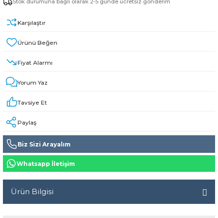
Stok durumuna bağlı olarak 2-5 günde ücretsiz gönderim
Karşılaştır
Fiyat Alarmı
Yorum Yaz
Tavsiye Et
Paylaş
Biz Sizi Arayalım
Whatsapp İletişim
Ürün Bilgisi