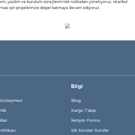
m, yazılım ve kurulum süreçlerini tek noktadan yönetiyoruz. İstanbul
ışması için projelerinize değer katmaya devam ediyoruz.
Bilgi
 Sözleşmesi
Blog
nlik
Kargo Takip
lari
İletişim Formu
olitikası
Sık Sorulan Sorular