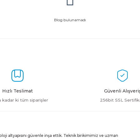
Blog bulunamadı
Hızlı Teslimat
Güvenli Alışveri
a kadar ki tüm siparişler
256bit SSL Sertifik
ji altyapısını güvenle inşa ettik. Teknik birikimimiz ve uzman