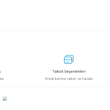
ş
Taksit Seçenekleri
ası
Kredi kartına taksit ve havale