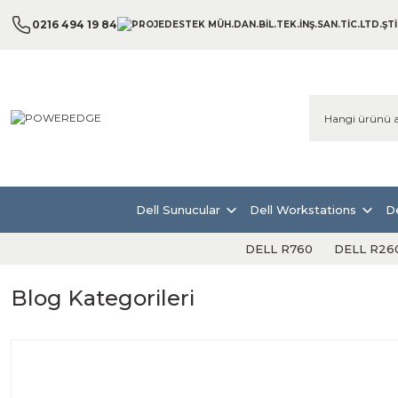
0216 494 19 84
Dell Sunucular
Dell Workstations
De
DELL R760
DELL R26
Blog Kategorileri