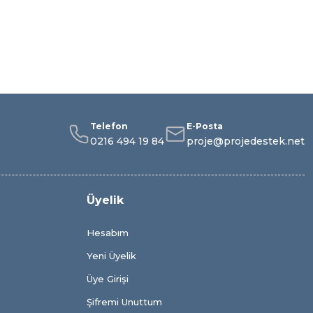
Telefon
E-Posta
0216 494 19 84
proje@projedestek.net
Üyelik
Hesabım
Yeni Üyelik
Üye Girişi
Şifremi Unuttum